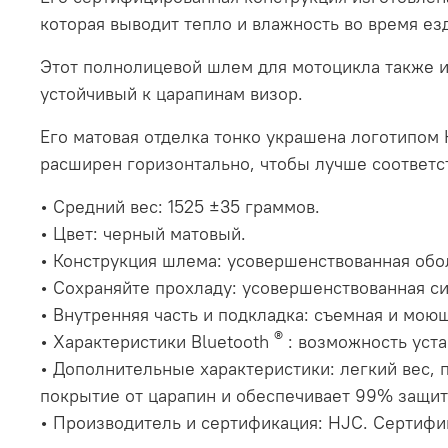
которая выводит тепло и влажность во время ез
Этот полнолицевой шлем для мотоцикла также и
устойчивый к царапинам визор.
Его матовая отделка тонко украшена логотипом 
расширен горизонтально, чтобы лучше соответс
•
Средний вес:
1525 ±35 граммов.
• Цвет: черный матовый.
•
Конструкция шлема:
усовершенствованная обо
•
Сохраняйте прохладу:
усовершенствованная си
•
Внутренняя часть и подкладка:
съемная и моющ
®
•
Характеристики
Bluetooth
: возможность уста
•
Дополнительные характеристики:
легкий вес,
покрытие от царапин и обеспечивает 99% защит
•
Производитель и сертификация:
HJC. Сертифиц