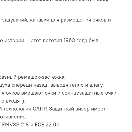
задуваний, канавки для размещения очков и
о истории — этот логотип 1963 года был
разный ремешок-застежка.
уха спереди назад, выводя тепло и влагу.
ля очков вмещают очки и солнцезащитные очки.
не входят).
ой технологии САПР. Защитный визор имеет
отивление.
 FMVSS 218 и ECE 22.06.