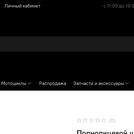
Личный кабинет
с 11:00 до 19:
Мотоциклы
Распродажа
Запчасти и аксессуары
(0)
Полнолицевой ш