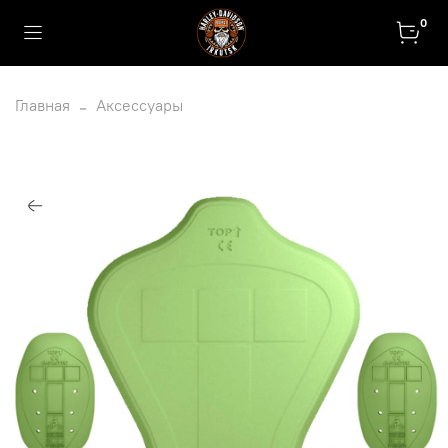
0
Главная
Аксессуары