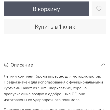
В корзину
Купить в 1 клик
Описание
Легкий комплект брони impactec для мотоциклистов.
Предназначен для использования с функциональными
куртками.Пакет из 5 шт
.
Сверхлегкие, хорошо
пропускающие воздух и одобренные CE, они
изготовлены из ударопрочного полимера.
Подходит к курткам
с возможностью установки защиты,