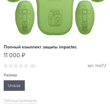
Полный комплект защиты impactec
11 000 ₽
арт.
imp1\1
(0)
Размер
Unisize
Таблица размеров