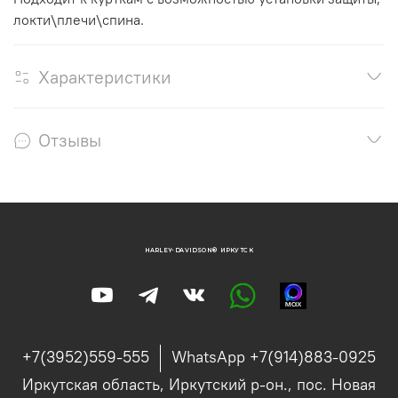
локти\плечи\спина.
Характеристики
Отзывы
HARLEY-DAVIDSON® ИРКУТСК
+7(3952)559-555
WhatsApp +7(914)883-0925
Иркутская область, Иркутский р-он., пос. Новая