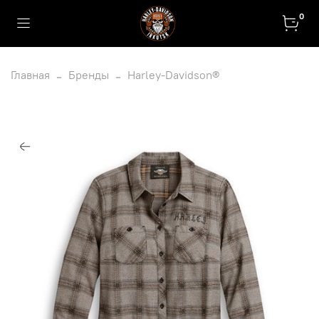
0
Главная
Бренды
Harley-Davidson®