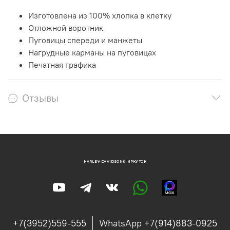
Изготовлена из 100% хлопка в клетку
Отложной воротник
Пуговицы спереди и манжеты
Нагрудные карманы на пуговицах
Печатная графика
Отзывы
HARLEY-DAVIDSON® ИРКУТСК
+7(3952)559-555
WhatsApp +7(914)883-0925