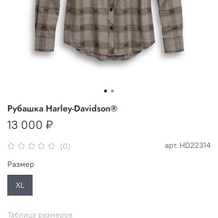
Рубашка Harley-Davidson®
13 000 ₽
арт.
HD22314
(0)
Размер
XL
Таблица размеров