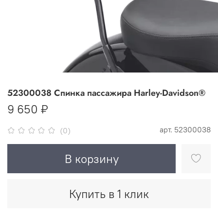
52300038 Спинка пассажира Harley-Davidson®
9 650 ₽
арт.
52300038
(0)
В корзину
Купить в 1 клик