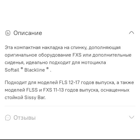
Описание
Эта компактная накладка на спинку, дополняющая
оригинальное оборудование FXS или дополнительные
сиденья, идеально подходит для мотоцикла
®
®
Softail
Blackline
.
Подходит для моделей FLS 12-17 годов выпуска, а также
моделей FLSS и FXS 11-13 годов выпуска, оснащенных
стойкой Sissy Bar.
Отзывы