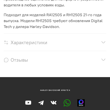
водителя в любых условиях езды.
Подходит для моделей RA1250S и RH1250S 21-го года
выпуска. Модели RH1250S требуют обновления Digital
Tech у дилера Harley-Davidson.
Характеристики
Отзывы
HARLEY-DAVIDSON® ИРКУТСК