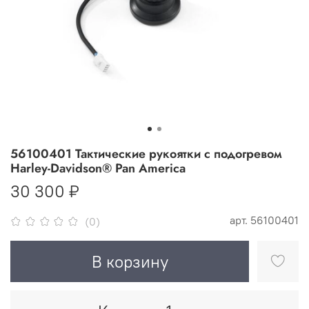
56100401 Тактические рукоятки с подогревом
Harley-Davidson® Pan America
30 300 ₽
арт.
56100401
(0)
В корзину