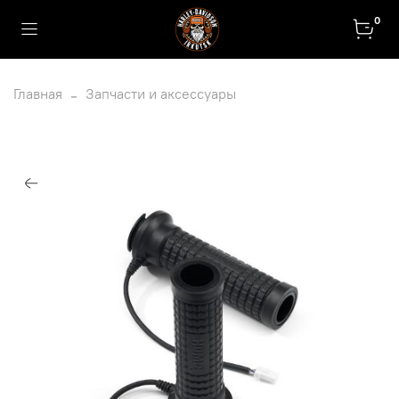
0
Главная
Запчасти и аксессуары