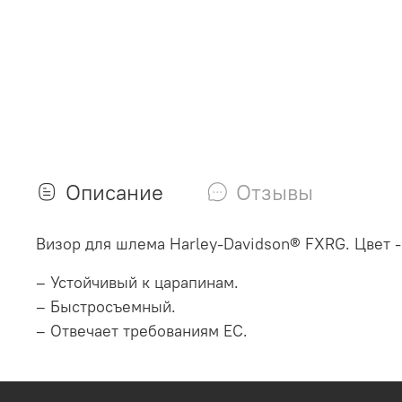
Описание
Отзывы
Визор для шлема Harley-Davidson® FXRG. Цвет 
– Устойчивый к царапинам.
– Быстросъемный.
– Отвечает требованиям EC.