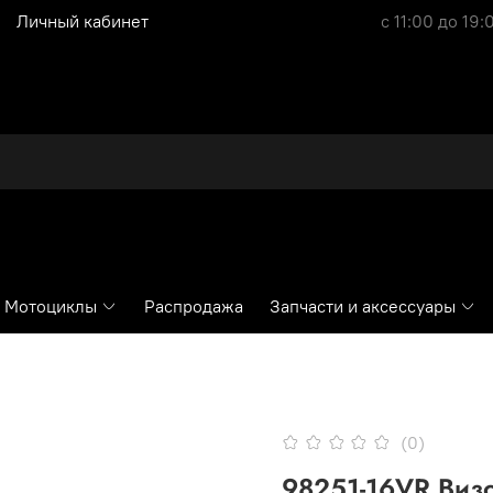
Личный кабинет
с 11:00 до 19:
Мотоциклы
Распродажа
Запчасти и аксессуары
(0)
98251-16VR Визо