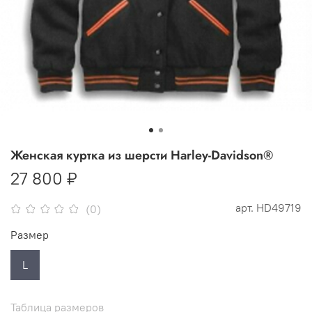
Женская куртка из шерсти Harley-Davidson®
27 800 ₽
арт.
HD49719
(0)
Размер
L
Таблица размеров