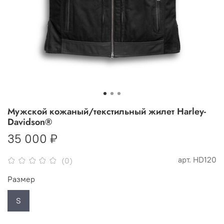
Мужской кожаный/текстильный жилет Harley-
Davidson®
35 000 ₽
арт.
HD120
(0)
Размер
S